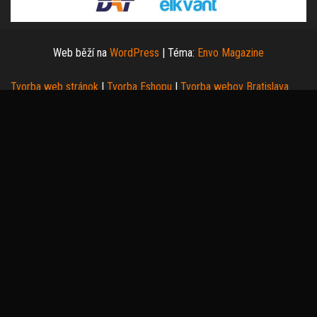
Web běží na
WordPress
|
Téma:
Envo Magazine
Tvorba web stránok
|
Tvorba Eshopu
|
Tvorba webov Bratislava