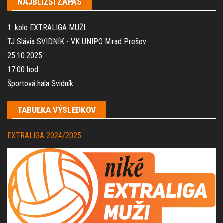
NAJBLIŽŠÍ ZÁPAS
1. kolo EXTRALIGA MUŽI
TJ Slávia SVIDNÍK - VK UNIPO Mirad Prešov
25.10.2025
17.00 hod.
Športová hala Svidník
TABUĽKA VÝSLEDKOV
EXTRALIGA 2024/2025