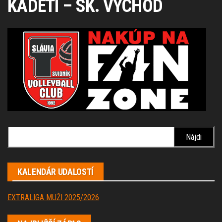
KADETI – SK. VÝCHOD
Hľadať:
KALENDÁR UDALOSTÍ
EXTRALIGA MUŽI 2025/2026